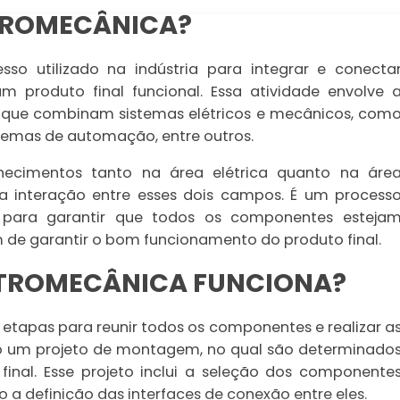
TROMECÂNICA?
 utilizado na indústria para integrar e conecta
 produto final funcional. Essa atividade envolve 
 que combinam sistemas elétricos e mecânicos, com
istemas de automação, entre outros.
ecimentos tanto na área elétrica quanto na áre
a interação entre esses dois campos. É um process
 para garantir que todos os componentes esteja
m de garantir o bom funcionamento do produto final.
TROMECÂNICA FUNCIONA?
tapas para reunir todos os componentes e realizar a
ito um projeto de montagem, no qual são determinado
final. Esse projeto inclui a seleção dos componente
a definição das interfaces de conexão entre eles.