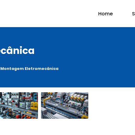
Home
S
cânica
Montagem Eletromecânica