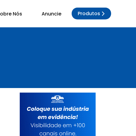
Produtos
obre Nós
Anuncie