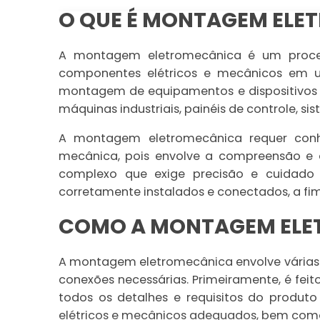
O QUE É MONTAGEM ELE
A montagem eletromecânica é um processo
componentes elétricos e mecânicos em um
montagem de equipamentos e dispositivos
máquinas industriais, painéis de controle, s
A montagem eletromecânica requer conh
mecânica, pois envolve a compreensão e 
complexo que exige precisão e cuidado
corretamente instalados e conectados, a fi
COMO A MONTAGEM ELE
A montagem eletromecânica envolve várias e
conexões necessárias. Primeiramente, é fe
todos os detalhes e requisitos do produto 
elétricos e mecânicos adequados, bem como 