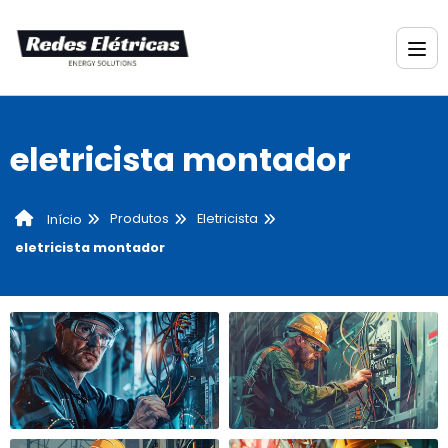
eletricista montador
Produtos
Eletricista
Início
eletricista montador