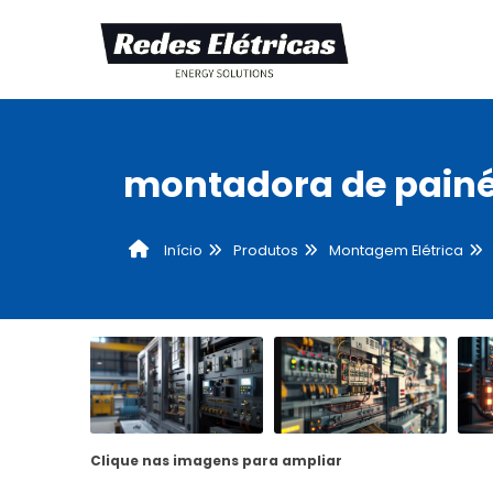
montadora de painéi
Produtos
Montagem Elétrica
Início
Clique nas imagens para ampliar