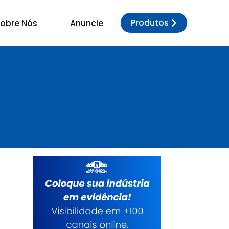
Produtos
obre Nós
Anuncie