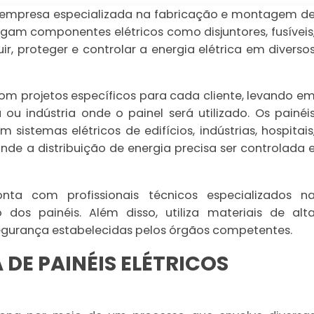
 empresa especializada na fabricação e montagem d
rigam componentes elétricos como disjuntores, fusíveis
buir, proteger e controlar a energia elétrica em diverso
om projetos específicos para cada cliente, levando e
u indústria onde o painel será utilizado. Os painéi
istemas elétricos de edifícios, indústrias, hospitais
onde a distribuição de energia precisa ser controlada 
ta com profissionais técnicos especializados n
dos painéis. Além disso, utiliza materiais de alt
egurança estabelecidas pelos órgãos competentes.
E PAINÉIS ELÉTRICOS