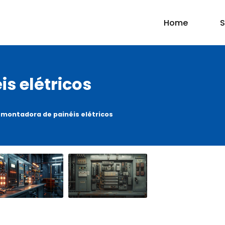
Home
S
s elétricos
montadora de painéis elétricos