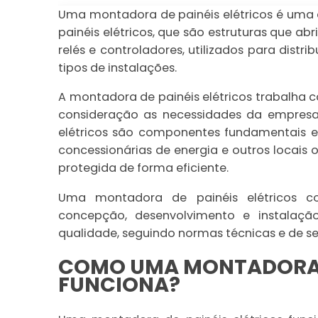
Uma montadora de painéis elétricos é uma
painéis elétricos, que são estruturas que ab
relés e controladores, utilizados para distri
tipos de instalações.
A montadora de painéis elétricos trabalha c
consideração as necessidades da empresa o
elétricos são componentes fundamentais em s
concessionárias de energia e outros locais 
protegida de forma eficiente.
Uma montadora de painéis elétricos con
concepção, desenvolvimento e instalação 
qualidade, seguindo normas técnicas e de s
COMO UMA MONTADORA D
FUNCIONA?