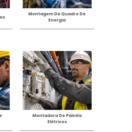
Montagem De Quadro De
os
Energia
e
Montadora De Painéis
Elétricos