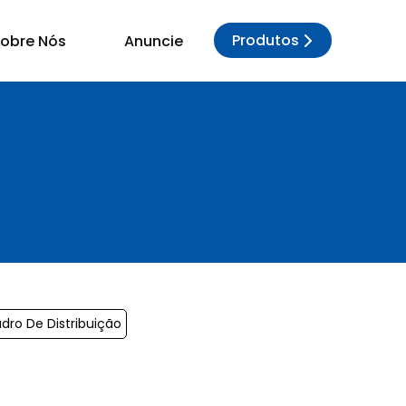
Produtos
obre Nós
Anuncie
ro De Distribuição