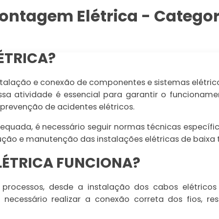
ontagem Elétrica - Categor
ÉTRICA?
talação e conexão de componentes e sistemas elétrico
 Essa atividade é essencial para garantir o funcionam
revenção de acidentes elétricos.
quada, é necessário seguir normas técnicas específic
ecução e manutenção das instalações elétricas de baixa 
ÉTRICA FUNCIONA?
processos, desde a instalação dos cabos elétricos
é necessário realizar a conexão correta dos fios, r