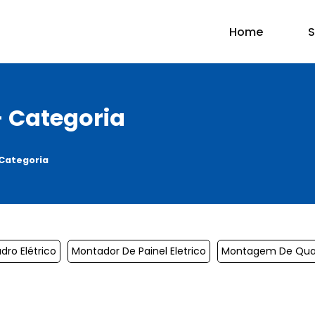
Home
S
- Categoria
 Categoria
ro Elétrico
Montador De Painel Eletrico
Montagem De Quad