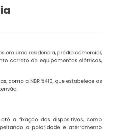
ia
s em uma residência, prédio comercial,
ento correto de equipamentos elétricos,
as, como a NBR 5410, que estabelece os
tensão.
 até a fixação dos dispositivos, como
espeitando a polaridade e aterramento