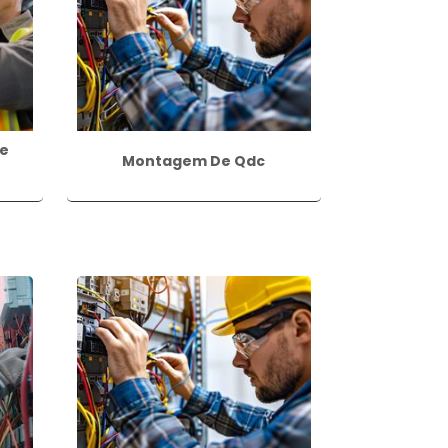
, é possível usufruir dos benefícios de
e
Montagem De Qdc